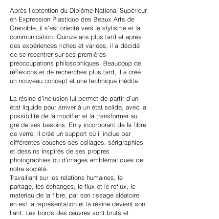
Après l’obtention du Diplôme National Supérieur
en Expression Plastique des Beaux Arts de
Grenoble, il s’est orienté vers le stylisme et la
communication. Quinze ans plus tard et après
des expériences riches et variées, il a décidé
de se recentrer sur ses premières
préoccupations philosophiques. Beaucoup de
réflexions et de recherches plus tard, il a créé
un nouveau concept et une technique inédite.
La résine d’inclusion lui permet de partir d’un
état liquide pour arriver à un état solide, avec la
possibilité de la modifier et la transformer au
gré de ses besoins. En y incorporant de la fibre
de verre, il créé un support où il inclue par
différentes couches ses collages, sérigraphies
et dessins inspirés de ses propres
photographies ou d’images emblématiques de
notre société.
Travaillant sur les relations humaines, le
partage, les échanges, le flux et le reflux, le
materiau de la fibre, par son tissage aléatoire
en est la représentation et la résine devient son
liant. Les bords des œuvres sont bruts et